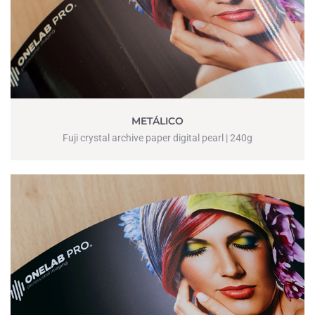
METÁLICO
Fuji crystal archive paper digital pearl | 240g