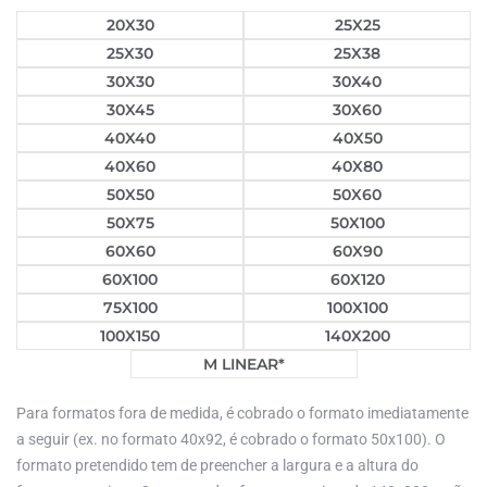
20X30
25X25
25X30
25X38
30X30
30X40
30X45
30X60
40X40
40X50
40X60
40X80
50X50
50X60
50X75
50X100
60X60
60X90
60X100
60X120
75X100
100X100
100X150
140X200
M LINEAR*
Para formatos fora de medida, é cobrado o formato imediatamente
a seguir (ex. no formato 40x92, é cobrado o formato 50x100). O
formato pretendido tem de preencher a largura e a altura do