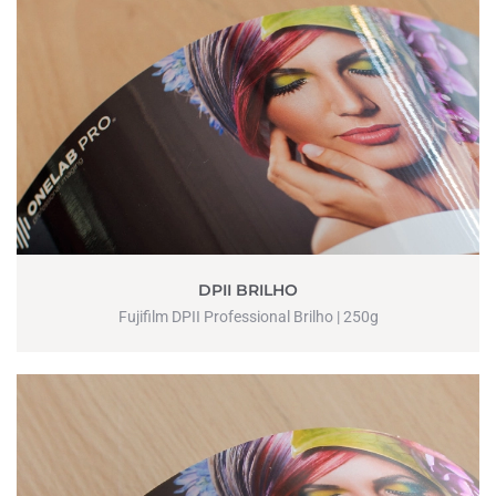
DPII BRILHO
Fujifilm DPII Professional Brilho | 250g