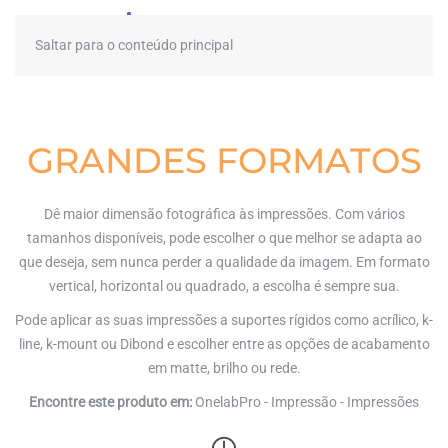
≡
Saltar para o conteúdo principal
GRANDES FORMATOS
Dê maior dimensão fotográfica às impressões. Com vários
tamanhos disponíveis, pode escolher o que melhor se adapta ao
que deseja, sem nunca perder a qualidade da imagem. Em formato
vertical, horizontal ou quadrado, a escolha é sempre sua.
Pode aplicar as suas impressões a suportes rígidos como acrílico, k-
line, k-mount ou Dibond e escolher entre as opções de acabamento
em matte, brilho ou rede.
Encontre este produto em:
OnelabPro - Impressão - Impressões