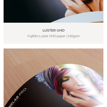
LUSTER UHD
Fujifilm Luster UHD paper | 240gsm