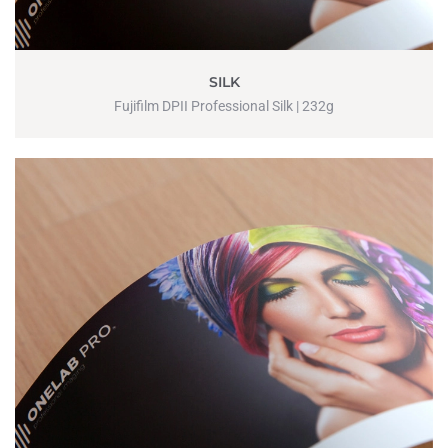
SILK
Fujifilm DPII Professional Silk | 232g