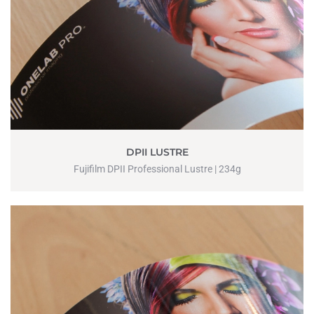
DPII LUSTRE
Fujifilm DPII Professional Lustre | 234g