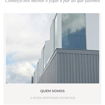
Conheça-nos melhor e fique a par do que fazemos
QUEM SOMOS
A NOSSA IDENTIDADE DEFINE-NOS